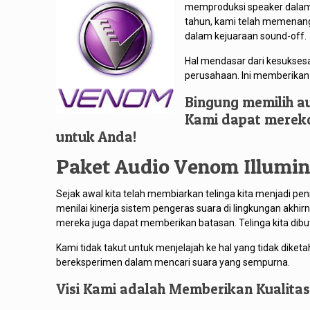
memproduksi speaker dalam m
tahun, kami telah memenang
dalam kejuaraan sound-off.
Hal mendasar dari kesuksesa
perusahaan. Ini memberika
Bingung memilih a
Kami dapat mereko
untuk Anda!
Paket Audio Venom Illumin
Sejak awal kita telah membiarkan telinga kita menjadi pe
menilai kinerja sistem pengeras suara di lingkungan akhir
mereka juga dapat memberikan batasan. Telinga kita dibu
Kami tidak takut untuk menjelajah ke hal yang tidak dike
bereksperimen dalam mencari suara yang sempurna.
Visi Kami adalah Memberikan Kualita