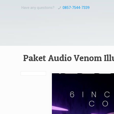
Have any questions?
0857-7544-7339
Paket Audio Venom Il