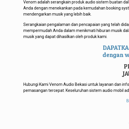
Venom adalah serangkain produk audio sistem buatan da
Anda dengan menekankan pada kemudahan booking syst
mendengarkan musik yang lebih baik.
Serangkaian pengalaman dan pencapaian yang telah did
mempermudah Anda dalam menikmati hiburan musik dalam 
musik yang dapat dihasilkan oleh produk kami.
DAPATKA
dengan w
P
J
Hubungi Kami Venom Audio Bekasi untuk layanan dan in
pemasangan tercepat. Keseluruhan sistem audio mobil ada
B