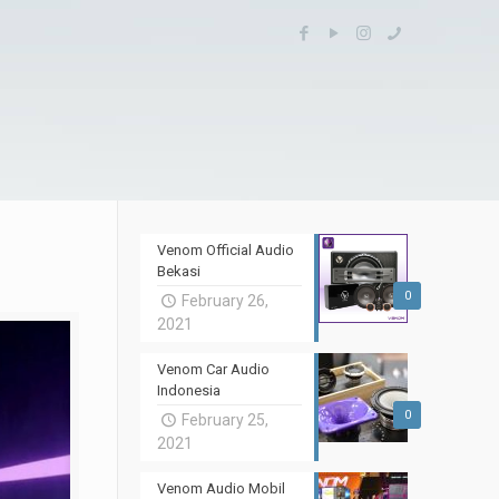
Venom Official Audio
Bekasi
0
February 26,
2021
Venom Car Audio
Indonesia
0
February 25,
2021
Venom Audio Mobil