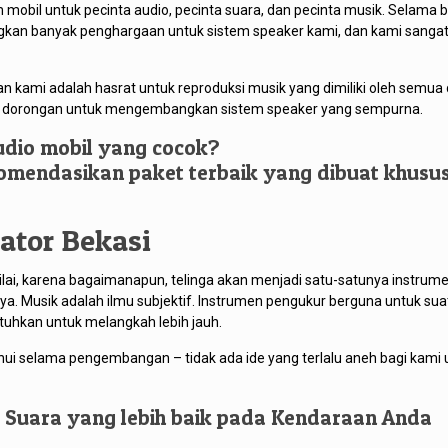
obil untuk pecinta audio, pecinta suara, dan pecinta musik. Selama 
kan banyak penghargaan untuk sistem speaker kami, dan kami sangat
n kami adalah hasrat untuk reproduksi musik yang dimiliki oleh semua 
n dorongan untuk mengembangkan sistem speaker yang sempurna.
udio mobil yang cocok?
mendasikan paket terbaik yang dibuat khusu
ator Bekasi
nilai, karena bagaimanapun, telinga akan menjadi satu-satunya instrum
nya. Musik adalah ilmu subjektif. Instrumen pengukur berguna untuk suat
tuhkan untuk melangkah lebih jauh.
tahui selama pengembangan – tidak ada ide yang terlalu aneh bagi kami 
s Suara yang lebih baik pada Kendaraan Anda