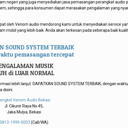
lam negeri yang juga menyediakan jasa pemasangan perangkat audio 
em, sehingga para konsumen dapat merasakan pengalaman yang nya
apat oleh Venom audio mendorong kami untuk menyediakan service ya
mobil yang lebih baik. Anda akan terkesan pada seberapa baik kuali
N SOUND SYSTEM TERBAIK
aktu pemasangan tercepat
ENGALAMAN MUSIK
AUH di LUAR NORMAL
formasi lebih lanjut. DAPATKAN SOUND SYSTEM TERBAIK, dengan wakt
 disini.
engkel Venom Audio Bekasi
Jl. Cikunir Raya No.45,
Jaka Mulya, Bekasi
0813-1999-0003
(Call/WA)