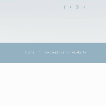
Home
toko audio venom di jakarta