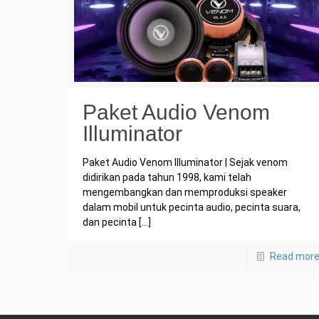
Paket Audio Venom
Illuminator
Paket Audio Venom Illuminator | Sejak venom
didirikan pada tahun 1998, kami telah
mengembangkan dan memproduksi speaker
dalam mobil untuk pecinta audio, pecinta suara,
dan pecinta
[…]
Read mor