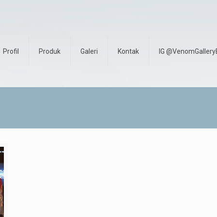
Profil
Produk
Galeri
Kontak
IG @VenomGallery