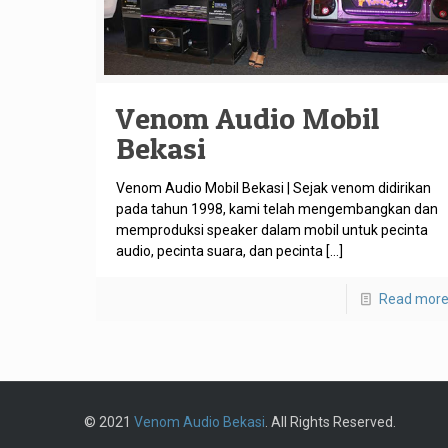
Venom Audio Mobil
Bekasi
Venom Audio Mobil Bekasi | Sejak venom didirikan
pada tahun 1998, kami telah mengembangkan dan
memproduksi speaker dalam mobil untuk pecinta
audio, pecinta suara, dan pecinta
[…]
Read mor
© 2021
Venom Audio Bekasi
. All Rights Reserved.