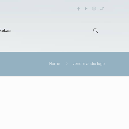
Bekasi
Home
venom audio logo