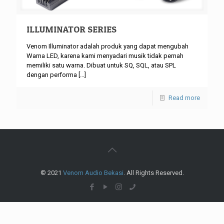
ILLUMINATOR SERIES
Venom Illuminator adalah produk yang dapat mengubah
Warna LED, karena kami menyadari musik tidak pernah
memiliki satu warna. Dibuat untuk SQ, SQL, atau SPL
dengan performa
[…]
Read more
© 2021
Venom Audio Bekasi
. All Rights Reserved.