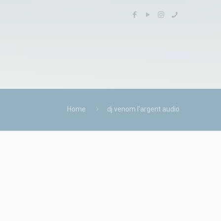
Home
dj venom l’argent audio