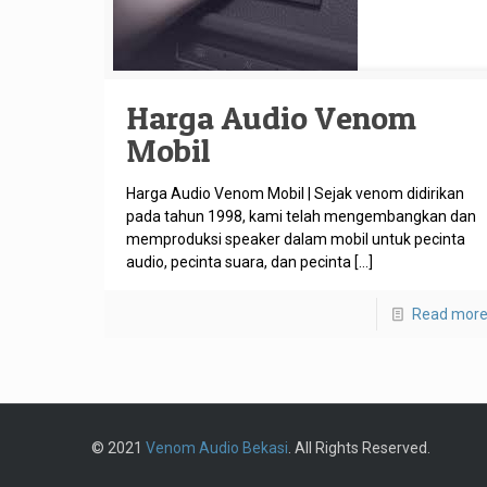
Harga Audio Venom
Mobil
Harga Audio Venom Mobil | Sejak venom didirikan
pada tahun 1998, kami telah mengembangkan dan
memproduksi speaker dalam mobil untuk pecinta
audio, pecinta suara, dan pecinta
[…]
Read mor
© 2021
Venom Audio Bekasi
. All Rights Reserved.